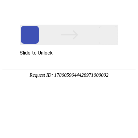
宁夏祥瑞物流有限公司
网站首页
企业简介
企业文化
产品服务
成功案例
资讯动态
招商加盟
诚聘英才
联系我们
在线留言