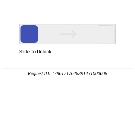
宁夏祥瑞物流有限公司
网站首页
企业简介
企业文化
产品服务
成功案例
资讯动态
招商加盟
诚聘英才
联系我们
在线留言