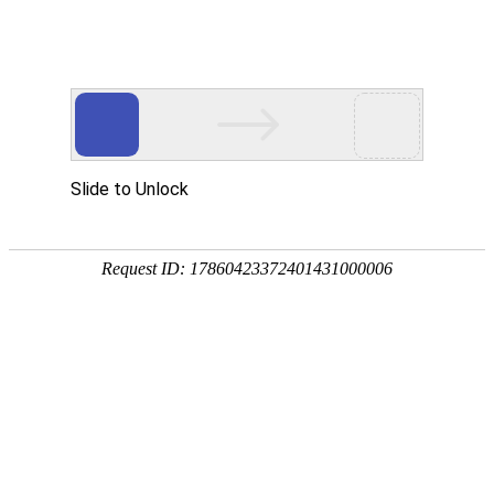
宁夏祥瑞物流有限公司
网站首页
企业简介
企业文化
产品服务
成功案例
资讯动态
招商加盟
诚聘英才
联系我们
在线留言