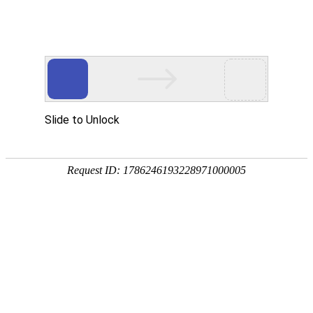
宁夏祥瑞物流有限公司
网站首页
企业简介
企业文化
产品服务
成功案例
资讯动态
招商加盟
诚聘英才
联系我们
在线留言