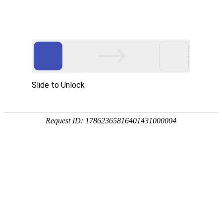
宁夏祥瑞物流有限公司
网站首页
企业简介
企业文化
产品服务
成功案例
资讯动态
招商加盟
诚聘英才
联系我们
在线留言