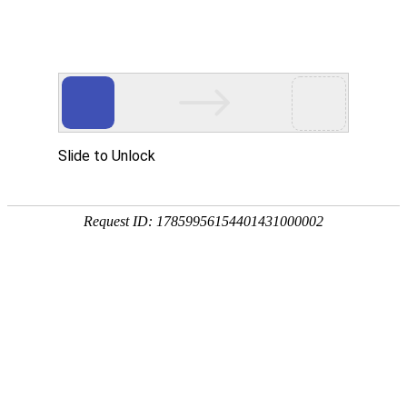
宁夏祥瑞物流有限公司
网站首页
企业简介
企业文化
产品服务
成功案例
资讯动态
招商加盟
诚聘英才
联系我们
在线留言