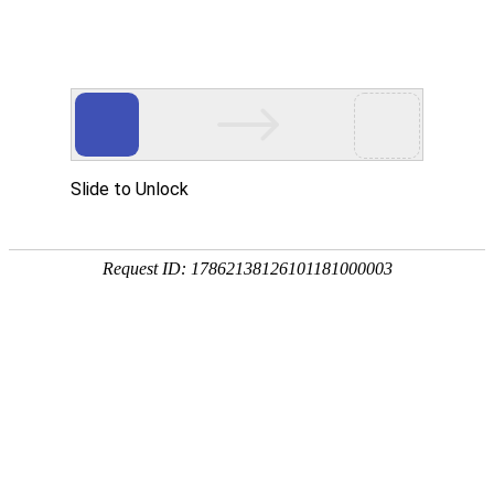
宁夏祥瑞物流有限公司
网站首页
企业简介
企业文化
产品服务
成功案例
资讯动态
招商加盟
诚聘英才
联系我们
在线留言