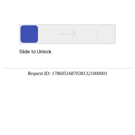
宁夏祥瑞物流有限公司
网站首页
企业简介
企业文化
产品服务
成功案例
资讯动态
招商加盟
诚聘英才
联系我们
在线留言