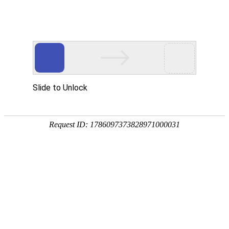
宁夏祥瑞物流有限公司
网站首页
企业简介
企业文化
产品服务
成功案例
资讯动态
招商加盟
诚聘英才
联系我们
在线留言