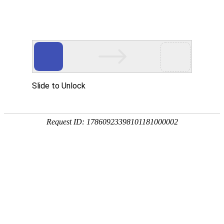
宁夏祥瑞物流有限公司
网站首页
企业简介
企业文化
产品服务
成功案例
资讯动态
招商加盟
诚聘英才
联系我们
在线留言