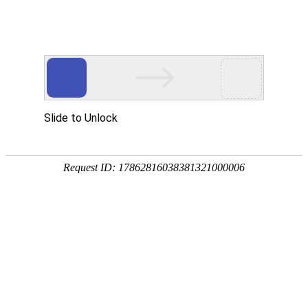
宁夏祥瑞物流有限公司
网站首页
企业简介
企业文化
产品服务
成功案例
资讯动态
招商加盟
诚聘英才
联系我们
在线留言