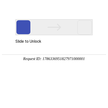
宁夏祥瑞物流有限公司
网站首页
企业简介
企业文化
产品服务
成功案例
资讯动态
招商加盟
诚聘英才
联系我们
在线留言