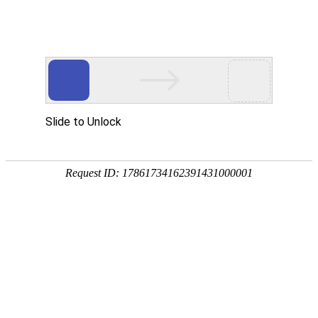
宁夏祥瑞物流有限公司
网站首页
企业简介
企业文化
产品服务
成功案例
资讯动态
招商加盟
诚聘英才
联系我们
在线留言