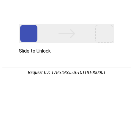
宁夏祥瑞物流有限公司
网站首页
企业简介
企业文化
产品服务
成功案例
资讯动态
招商加盟
诚聘英才
联系我们
在线留言