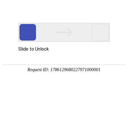
宁夏祥瑞物流有限公司
网站首页
企业简介
企业文化
产品服务
成功案例
资讯动态
招商加盟
诚聘英才
联系我们
在线留言