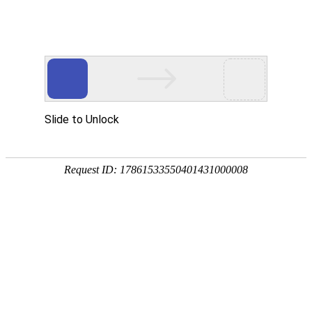
宁夏祥瑞物流有限公司
网站首页
企业简介
企业文化
产品服务
成功案例
资讯动态
招商加盟
诚聘英才
联系我们
在线留言