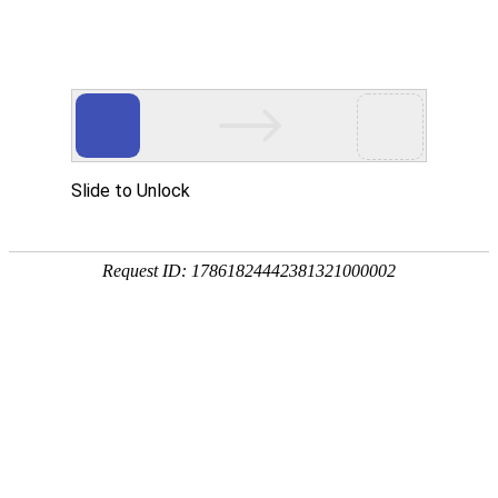
宁夏祥瑞物流有限公司
网站首页
企业简介
企业文化
产品服务
成功案例
资讯动态
招商加盟
诚聘英才
联系我们
在线留言