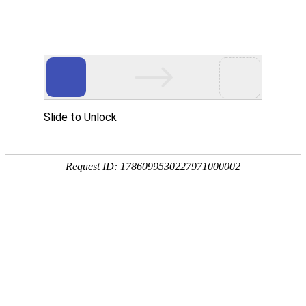
宁夏祥瑞物流有限公司
网站首页
企业简介
企业文化
产品服务
成功案例
资讯动态
招商加盟
诚聘英才
联系我们
在线留言