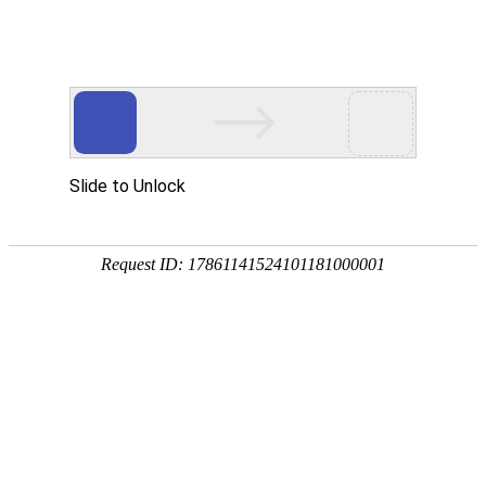
宁夏祥瑞物流有限公司
网站首页
企业简介
企业文化
产品服务
成功案例
资讯动态
招商加盟
诚聘英才
联系我们
在线留言