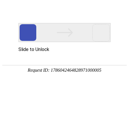
宁夏祥瑞物流有限公司
网站首页
企业简介
企业文化
产品服务
成功案例
资讯动态
招商加盟
诚聘英才
联系我们
在线留言