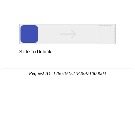
宁夏祥瑞物流有限公司
网站首页
企业简介
企业文化
产品服务
成功案例
资讯动态
招商加盟
诚聘英才
联系我们
在线留言