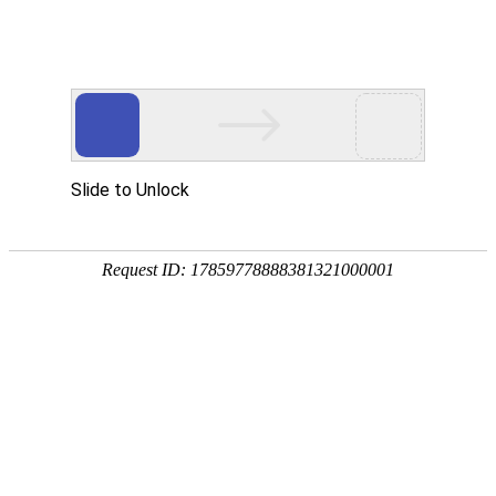
宁夏祥瑞物流有限公司
网站首页
企业简介
企业文化
产品服务
成功案例
资讯动态
招商加盟
诚聘英才
联系我们
在线留言