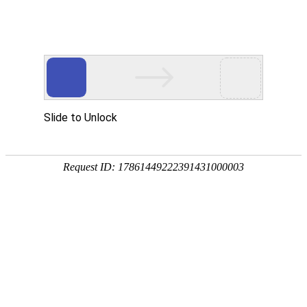
宁夏祥瑞物流有限公司
网站首页
企业简介
企业文化
产品服务
成功案例
资讯动态
招商加盟
诚聘英才
联系我们
在线留言