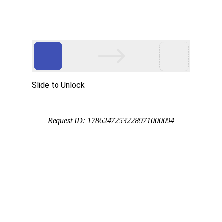
宁夏祥瑞物流有限公司
网站首页
企业简介
企业文化
产品服务
成功案例
资讯动态
招商加盟
诚聘英才
联系我们
在线留言