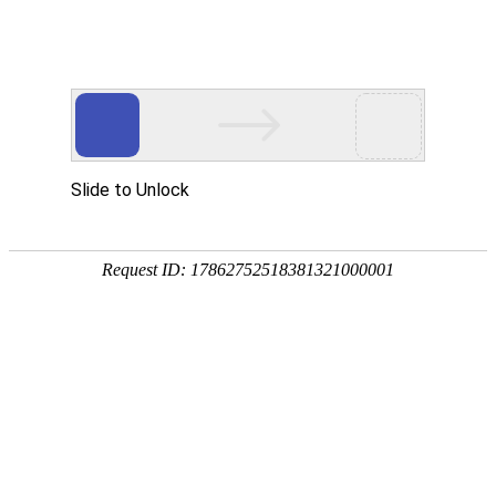
宁夏祥瑞物流有限公司
网站首页
企业简介
企业文化
产品服务
成功案例
资讯动态
招商加盟
诚聘英才
联系我们
在线留言