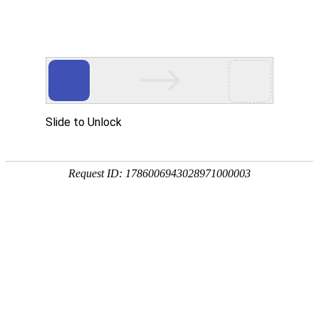
宁夏祥瑞物流有限公司
网站首页
企业简介
企业文化
产品服务
成功案例
资讯动态
招商加盟
诚聘英才
联系我们
在线留言