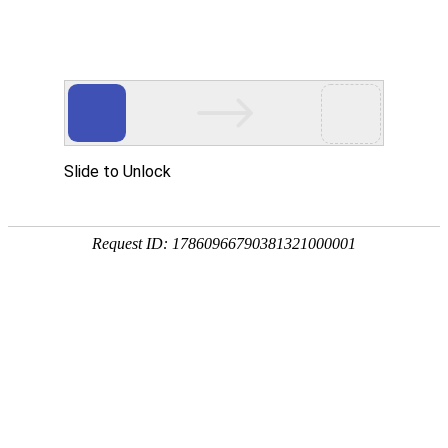
宁夏祥瑞物流有限公司
网站首页
企业简介
企业文化
产品服务
成功案例
资讯动态
招商加盟
诚聘英才
联系我们
在线留言