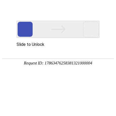
宁夏祥瑞物流有限公司
网站首页
企业简介
企业文化
产品服务
成功案例
资讯动态
招商加盟
诚聘英才
联系我们
在线留言