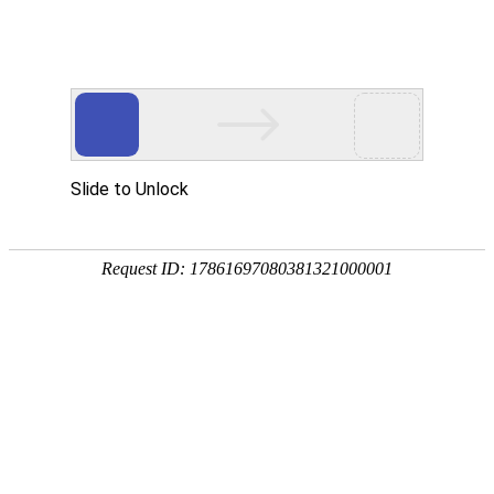
宁夏祥瑞物流有限公司
网站首页
企业简介
企业文化
产品服务
成功案例
资讯动态
招商加盟
诚聘英才
联系我们
在线留言