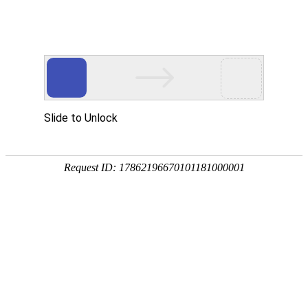
宁夏祥瑞物流有限公司
网站首页
企业简介
企业文化
产品服务
成功案例
资讯动态
招商加盟
诚聘英才
联系我们
在线留言