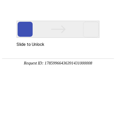
宁夏祥瑞物流有限公司
网站首页
企业简介
企业文化
产品服务
成功案例
资讯动态
招商加盟
诚聘英才
联系我们
在线留言