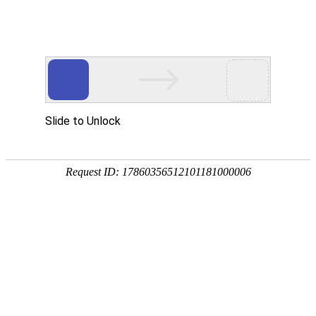
宁夏祥瑞物流有限公司
网站首页
企业简介
企业文化
产品服务
成功案例
资讯动态
招商加盟
诚聘英才
联系我们
在线留言