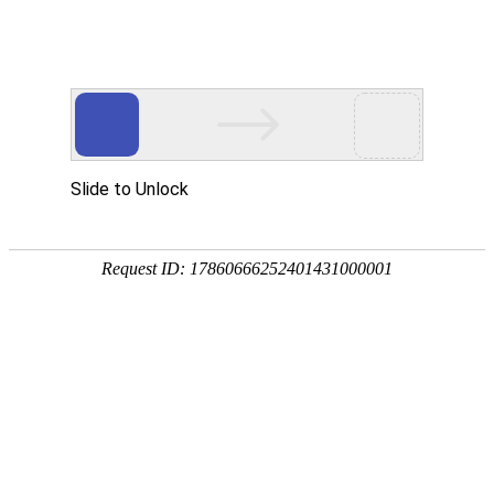
宁夏祥瑞物流有限公司
网站首页
企业简介
企业文化
产品服务
成功案例
资讯动态
招商加盟
诚聘英才
联系我们
在线留言