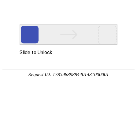
宁夏祥瑞物流有限公司
网站首页
企业简介
企业文化
产品服务
成功案例
资讯动态
招商加盟
诚聘英才
联系我们
在线留言