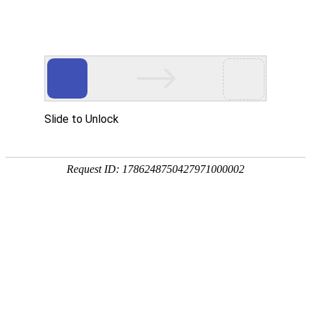
宁夏祥瑞物流有限公司
网站首页
企业简介
企业文化
产品服务
成功案例
资讯动态
招商加盟
诚聘英才
联系我们
在线留言