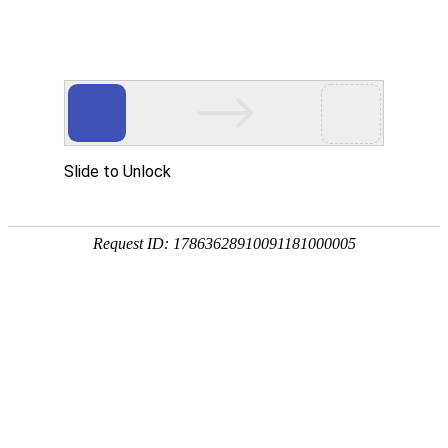
宁夏祥瑞物流有限公司
网站首页
企业简介
企业文化
产品服务
成功案例
资讯动态
招商加盟
诚聘英才
联系我们
在线留言