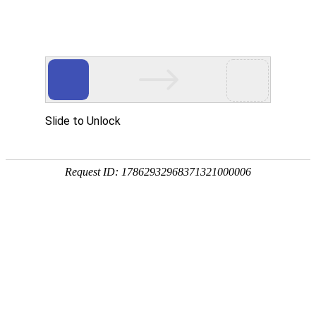
宁夏祥瑞物流有限公司
网站首页
企业简介
企业文化
产品服务
成功案例
资讯动态
招商加盟
诚聘英才
联系我们
在线留言