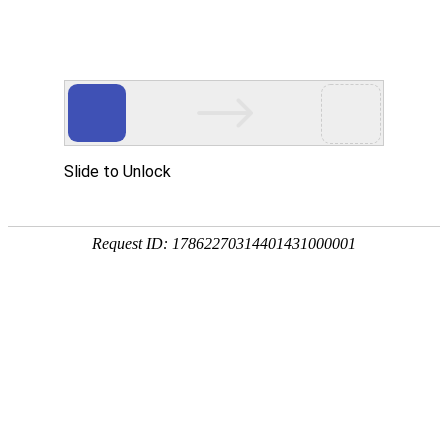
宁夏祥瑞物流有限公司
网站首页
企业简介
企业文化
产品服务
成功案例
资讯动态
招商加盟
诚聘英才
联系我们
在线留言