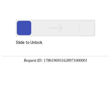
宁夏祥瑞物流有限公司
网站首页
企业简介
企业文化
产品服务
成功案例
资讯动态
招商加盟
诚聘英才
联系我们
在线留言