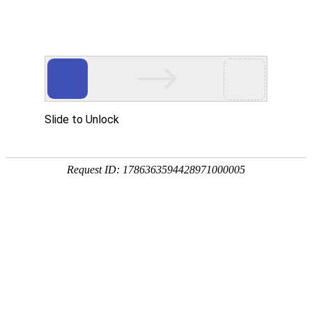
宁夏祥瑞物流有限公司
网站首页
企业简介
企业文化
产品服务
成功案例
资讯动态
招商加盟
诚聘英才
联系我们
在线留言