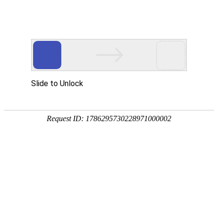
宁夏祥瑞物流有限公司
网站首页
企业简介
企业文化
产品服务
成功案例
资讯动态
招商加盟
诚聘英才
联系我们
在线留言