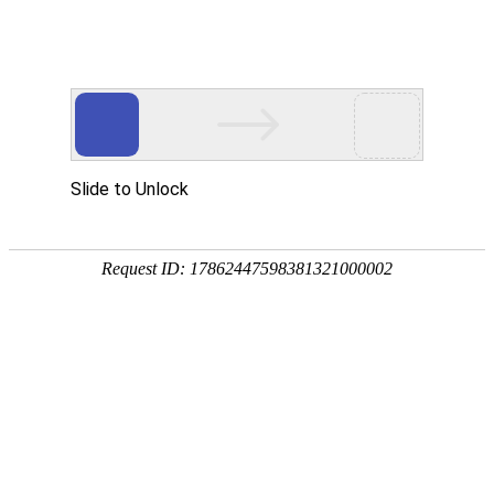
宁夏祥瑞物流有限公司
网站首页
企业简介
企业文化
产品服务
成功案例
资讯动态
招商加盟
诚聘英才
联系我们
在线留言