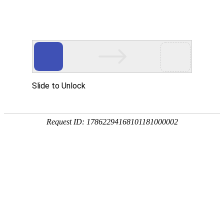
宁夏祥瑞物流有限公司
网站首页
企业简介
企业文化
产品服务
成功案例
资讯动态
招商加盟
诚聘英才
联系我们
在线留言