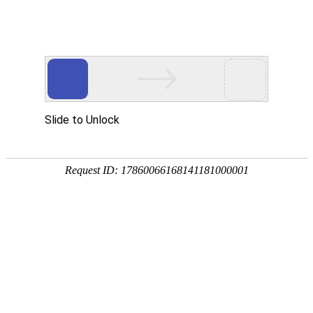
宁夏祥瑞物流有限公司
网站首页
企业简介
企业文化
产品服务
成功案例
资讯动态
招商加盟
诚聘英才
联系我们
在线留言