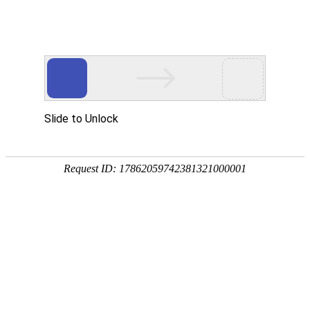
宁夏祥瑞物流有限公司
网站首页
企业简介
企业文化
产品服务
成功案例
资讯动态
招商加盟
诚聘英才
联系我们
在线留言