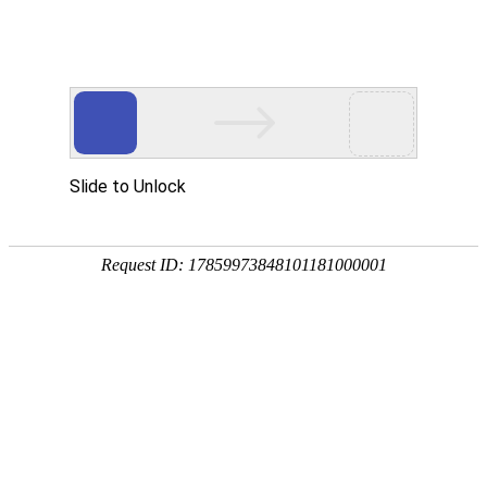
宁夏祥瑞物流有限公司
网站首页
企业简介
企业文化
产品服务
成功案例
资讯动态
招商加盟
诚聘英才
联系我们
在线留言