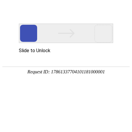
宁夏祥瑞物流有限公司
网站首页
企业简介
企业文化
产品服务
成功案例
资讯动态
招商加盟
诚聘英才
联系我们
在线留言