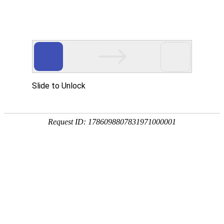
宁夏祥瑞物流有限公司
网站首页
企业简介
企业文化
产品服务
成功案例
资讯动态
招商加盟
诚聘英才
联系我们
在线留言