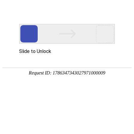
宁夏祥瑞物流有限公司
网站首页
企业简介
企业文化
产品服务
成功案例
资讯动态
招商加盟
诚聘英才
联系我们
在线留言