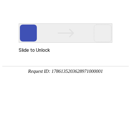
宁夏祥瑞物流有限公司
网站首页
企业简介
企业文化
产品服务
成功案例
资讯动态
招商加盟
诚聘英才
联系我们
在线留言